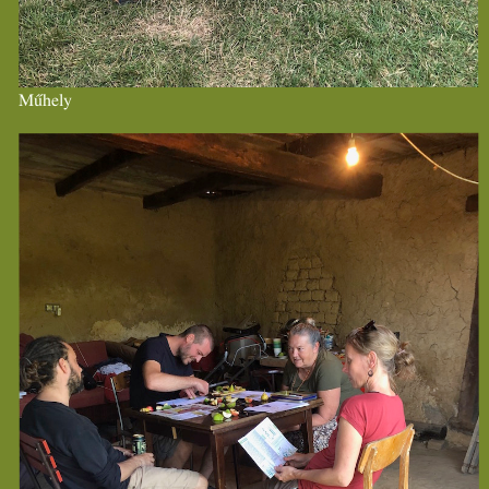
Műhely