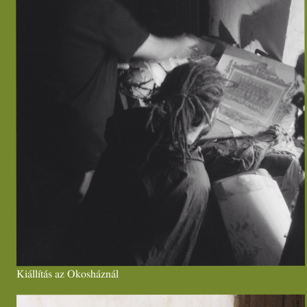
Kiállítás az Okosháznál