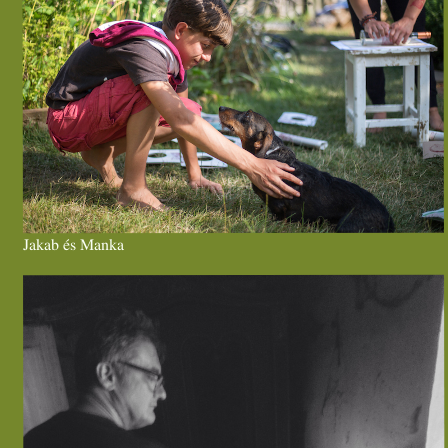
Jakab és Manka