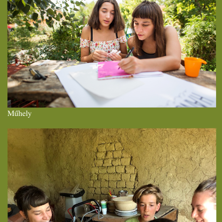
Műhely