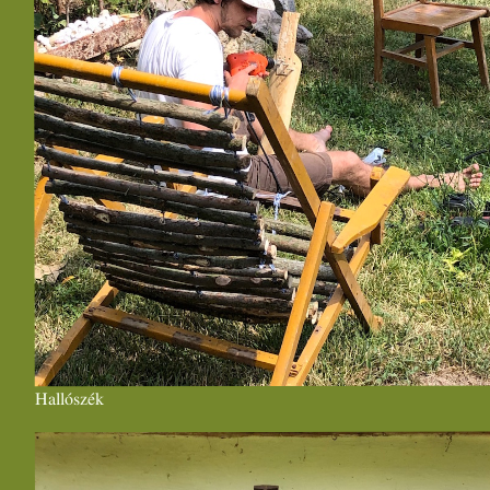
Hallószék