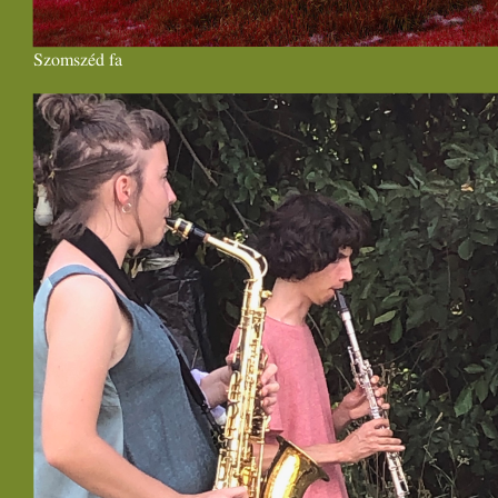
Szomszéd fa