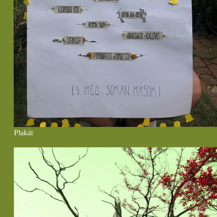
Plakát