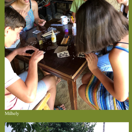
Műhely