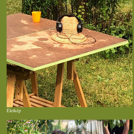
Életkép