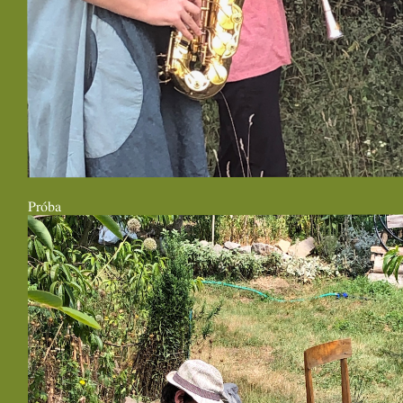
Próba