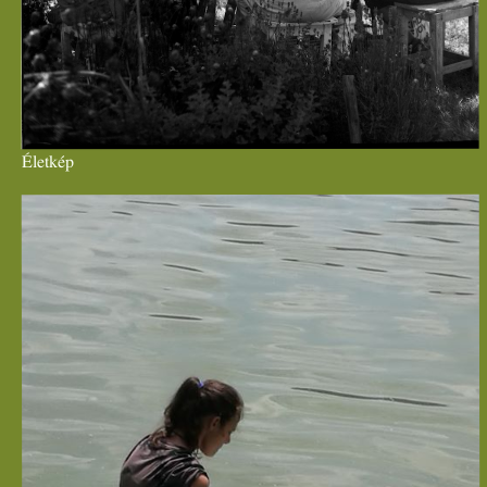
Életkép