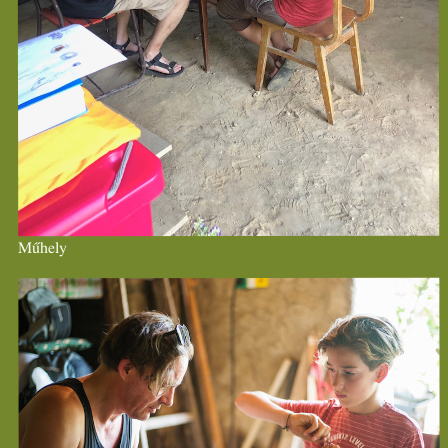
Műhely