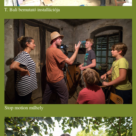
T. Bali bemutató installációja
Stop motion műhely