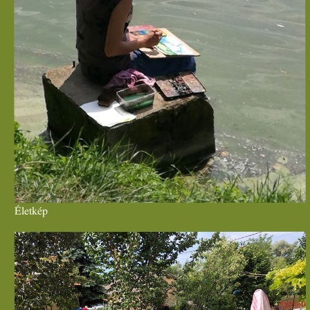
Életkép