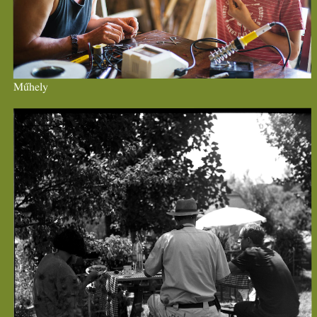
Műhely