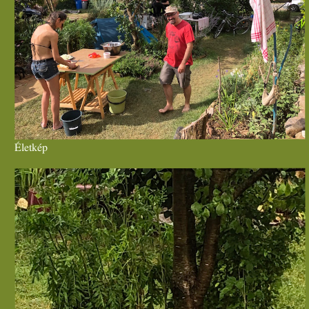
Életkép