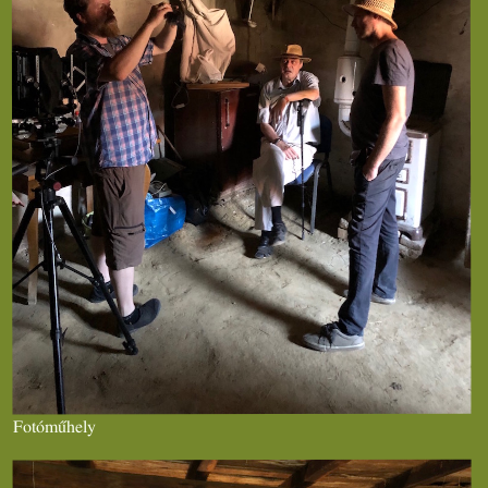
Fotóműhely