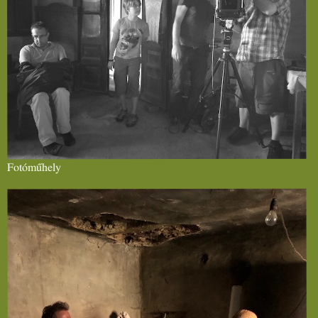
Fotóműhely